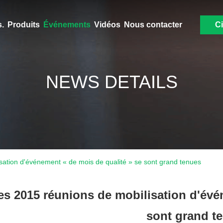
.
Produits
Événements
Vidéos
Nous contacter
Ci
NEWS DETAILS
sation d'événement « de mois de qualité » se sont grand tenues
es 2015 réunions de mobilisation d'évé
sont grand t