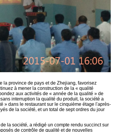
e la province de pays et de Zhejiang, favorisez
tinuez à mener la construction de la « qualité
pondez aux activités de « année de la qualité » de
ans interruption la qualité du produit, la société a
té » dans le restaurant sur le cinquième étage l'après-
yés de la société, et un total de sept ordres du jour
é de la société, a rédigé un compte rendu succinct sur
roposés de contrôle de qualité et de nouvelles