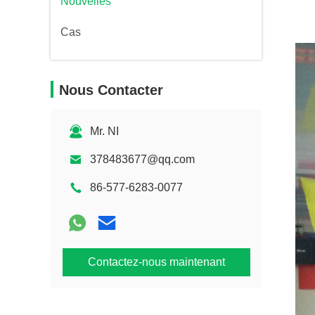
Nouvelles
Cas
Nous Contacter
Mr. NI
378483677@qq.com
86-577-6283-0077
Contactez-nous maintenant