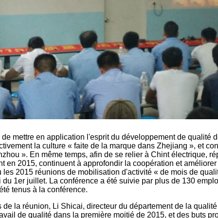
 de mettre en application l'esprit du développement de qualité d
ctivement la culture « faite de la marque dans Zhejiang », et con
zhou ». En même temps, afin de se relier à Chint électrique, ré
t en 2015, continuent à approfondir la coopération et améliorer s
 les 2015 réunions de mobilisation d'activité « de mois de quali
 du 1er juillet. La conférence a été suivie par plus de 130 emplo
été tenus à la conférence.
 de la réunion, Li Shicai, directeur du département de la qualit
ravail de qualité dans la première moitié de 2015, et des buts p