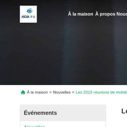
À la maison
À propos Nous
À la maison
>
Nouvelles
>
Les 2015 réunions de mobili
L
Événements