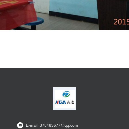
E-mail: 378483677@qq.com