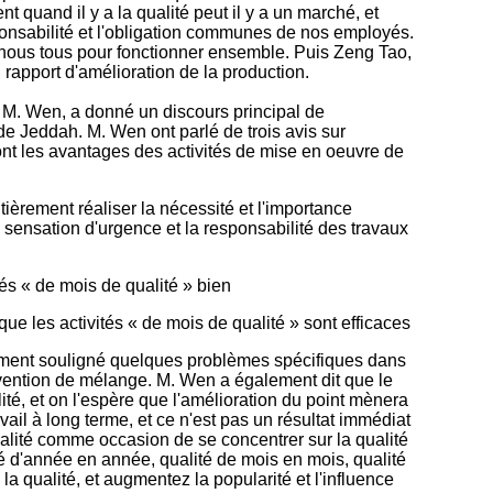
 quand il y a la qualité peut il y a un marché, et
esponsabilité et l'obligation communes de nos employés.
 nous tous pour fonctionner ensemble. Puis Zeng Tao,
 rapport d'amélioration de la production.
é, M. Wen, a donné un discours principal de
de Jeddah. M. Wen ont parlé de trois avis sur
sont les avantages des activités de mise en oeuvre de
ièrement réaliser la nécessité et l'importance
la sensation d'urgence et la responsabilité des travaux
ités « de mois de qualité » bien
e les activités « de mois de qualité » sont efficaces
lement souligné quelques problèmes spécifiques dans
révention de mélange. M. Wen a également dit que le
lité, et on l'espère que l'amélioration du point mènera
ravail à long terme, et ce n'est pas un résultat immédiat
lité comme occasion de se concentrer sur la qualité
té d'année en année, qualité de mois en mois, qualité
 la qualité, et augmentez la popularité et l'influence