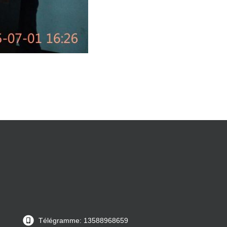
Télégramme: 13588968659