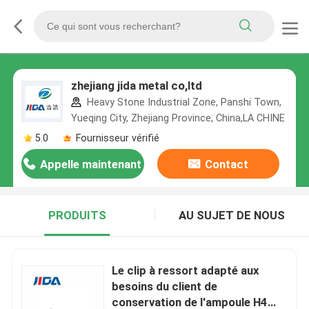
zhejiang jida metal co,ltd
Heavy Stone Industrial Zone, Panshi Town,
Yueqing City, Zhejiang Province, China,LA CHINE
5.0
Fournisseur vérifié
Appelle maintenant
Contact
PRODUITS
AU SUJET DE NOUS
Le clip à ressort adapté aux
besoins du client de
conservation de l'ampoule H4