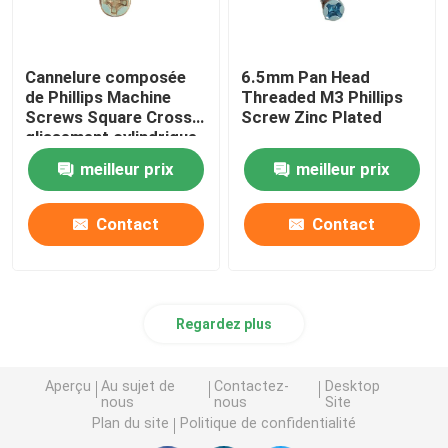
Cannelure composée
6.5mm Pan Head
de Phillips Machine
Threaded M3 Phillips
Screws Square Cross
Screw Zinc Plated
glissement cylindrique
de la tête M4x10 d'anti
meilleur prix
meilleur prix
Contact
Contact
Regardez plus
Aperçu
Au sujet de
Contactez-
Desktop
nous
nous
Site
Plan du site
Politique de confidentialité