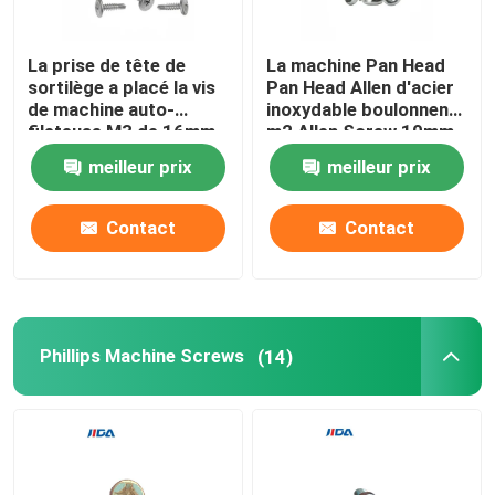
La prise de tête de
La machine Pan Head
sortilège a placé la vis
Pan Head Allen d'acier
de machine auto-
inoxydable boulonnent
fileteuse M3 de 16mm
m2 Allen Screw 10mm
meilleur prix
meilleur prix
Contact
Contact
Phillips Machine Screws
(14)