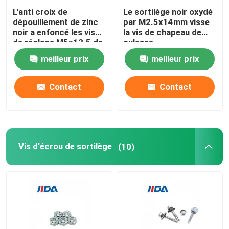
L'anti croix de
Le sortilège noir oxydé
dépouillement de zinc
par M2.5x14mm visse
noir a enfoncé les vis
la vis de chapeau de
de réglage M5x13.5 de
culasse
prise de sortilège
meilleur prix
meilleur prix
Contact
Contact
Vis d'écrou de sortilège
(10)