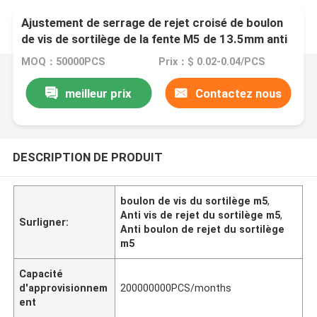
Ajustement de serrage de rejet croisé de boulon
de vis de sortilège de la fente M5 de 13.5mm anti
MOQ：50000PCS
Prix：$ 0.02-0.04/PCS
meilleur prix
Contactez nous
DESCRIPTION DE PRODUIT
boulon de vis du sortilège m5
,
Anti vis de rejet du sortilège m5
,
Surligner:
Anti boulon de rejet du sortilège
m5
Capacité
d'approvisionnem
200000000PCS/months
ent