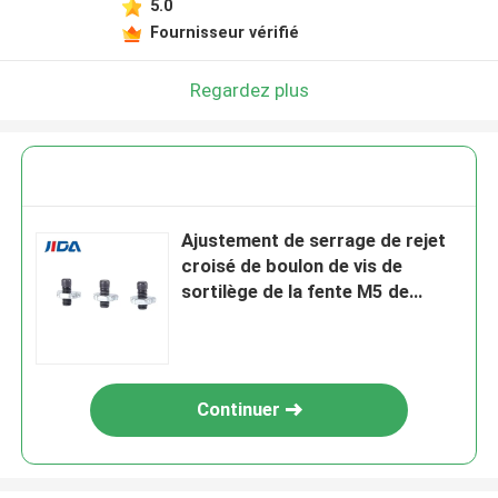
5.0
Fournisseur vérifié
Regardez plus
Ajustement de serrage de rejet
croisé de boulon de vis de
sortilège de la fente M5 de
13.5mm anti
Continuer