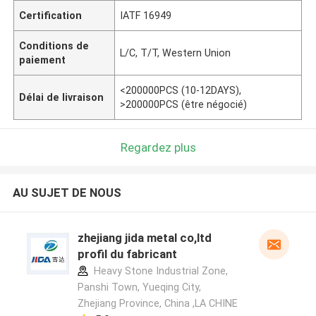
Certification
IATF 16949
Conditions de
L/C, T/T, Western Union
paiement
<200000PCS (10-12DAYS),
Délai de livraison
>200000PCS (être négocié)
Regardez plus
AU SUJET DE NOUS
zhejiang jida metal co,ltd
profil du fabricant
Heavy Stone Industrial Zone,
Panshi Town, Yueqing City,
Zhejiang Province, China ,LA CHINE