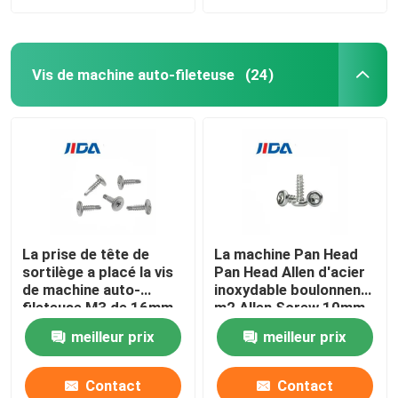
Vis de machine auto-fileteuse
(24)
La prise de tête de
La machine Pan Head
sortilège a placé la vis
Pan Head Allen d'acier
de machine auto-
inoxydable boulonnent
fileteuse M3 de 16mm
m2 Allen Screw 10mm
meilleur prix
meilleur prix
Contact
Contact