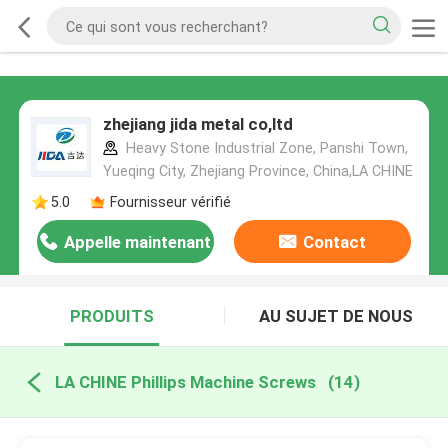
zhejiang jida metal co,ltd
Heavy Stone Industrial Zone, Panshi Town,
Yueqing City, Zhejiang Province, China,LA CHINE
5.0
Fournisseur vérifié
Appelle maintenant
Contact
PRODUITS
AU SUJET DE NOUS
LA CHINE Phillips Machine Screws
(14)