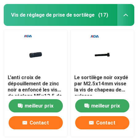
Vis de réglage de prise de sortilège
(17)
L'anti croix de
Le sortilège noir oxydé
dépouillement de zinc
par M2.5x14mm visse
noir a enfoncé les vis
la vis de chapeau de
de réglage M5x13.5 de
culasse
prise de sortilège
meilleur prix
meilleur prix
Contact
Contact