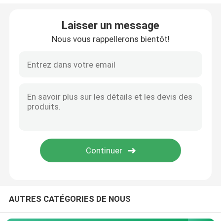
Axle Pin Tool
Laisser un message
Nous vous rappellerons bientôt!
Écrou carré de soudure
Écrou d'insertion filetée
composants usinés par précision
rivets aveugles de bruit
AUTRES CATÉGORIES DE NOUS