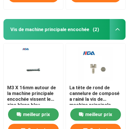
Vis de machine principale encochée
(2)
M3 X 16mm autour de
La tête de rond de
la machine principale
cannelure de composé
encochée vissent le
a rainé la vis de
zinc blanc bleu
machine principale
M4x7.5
meilleur prix
meilleur prix