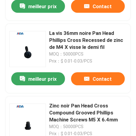
meilleur prix
Contact
La vis 36mm noire Pan Head
Phillips Cross Recessed de zinc
de M4 X visse le demi fil
MOQ：50000PCS
Prix：$ 0.01-0.03/PCS
meilleur prix
Contact
À la maison
Zinc noir Pan Head Cross
Compound Grooved Phillips
Produits
Machine Screws M5 X 6.4mm
MOQ：50000PCS
Vidéos
Prix：$ 0.01-0.03/PCS