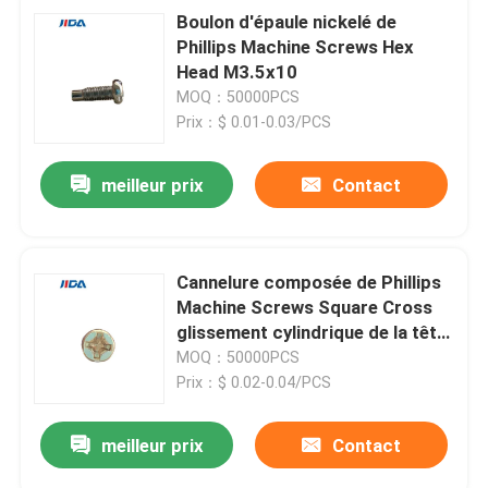
Boulon d'épaule nickelé de
Phillips Machine Screws Hex
Head M3.5x10
MOQ：50000PCS
Prix：$ 0.01-0.03/PCS
meilleur prix
Contact
Cannelure composée de Phillips
Machine Screws Square Cross
glissement cylindrique de la tête
M4x10 d'anti
MOQ：50000PCS
Prix：$ 0.02-0.04/PCS
meilleur prix
Contact