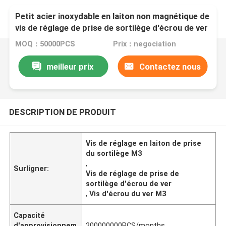
Petit acier inoxydable en laiton non magnétique de
vis de réglage de prise de sortilège d'écrou de ver
de M3 9mm
MOQ：50000PCS
Prix：negociation
meilleur prix
Contactez nous
DESCRIPTION DE PRODUIT
Vis de réglage en laiton de prise
du sortilège M3
,
Surligner:
Vis de réglage de prise de
sortilège d'écrou de ver
,
Vis d'écrou du ver M3
Capacité
d'approvisionnem
200000000PCS/months