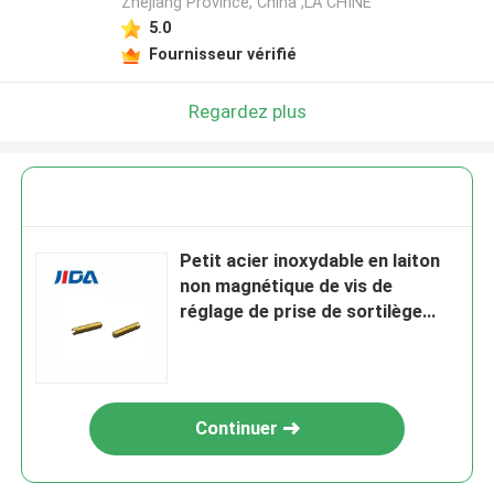
Zhejiang Province, China ,LA CHINE
5.0
Fournisseur vérifié
Regardez plus
Petit acier inoxydable en laiton
non magnétique de vis de
réglage de prise de sortilège
d'écrou de ver de M3 9mm
Continuer