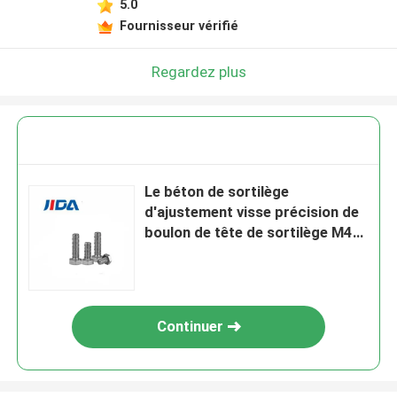
5.0
Fournisseur vérifié
Regardez plus
Le béton de sortilège
d'ajustement visse précision de
boulon de tête de sortilège M4
de 30mm la haute
Continuer