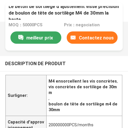
Le béton de sortilège d'ajustement visse précision
de boulon de tête de sortilège M4 de 30mm la
haute
MOQ：50000PCS
Prix：negociation
meilleur prix
Contactez nous
DESCRIPTION DE PRODUIT
M4 ensorcellent les vis concrètes
,
vis concrètes de sortilège de 30m
m
Surligner:
,
boulon de tête de sortilège m4 de
30mm
Capacité d'approv
200000000PCS/months
isionnement