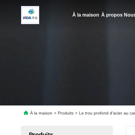
À la maison
À propos Nous
À la maison
>
Produits
>
Le trou profond d'acier au ca
Produits