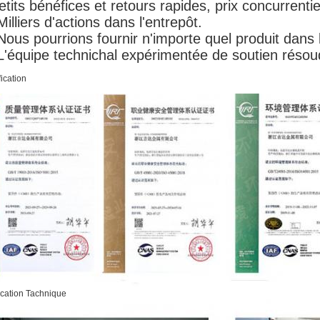
etits bénéfices et retours rapides, prix concurrentie
Milliers d'actions dans l'entrepôt.
Nous pourrions fournir n'importe quel produit dans
L'équipe technichal expérimentée de soutien résou
fication
ication Tachnique