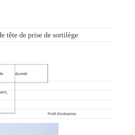
 tête de prise de sortilège
de
dureté
lanc,
Profil d'entreprise