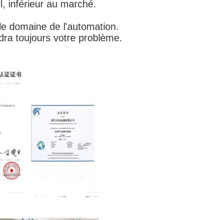
l, inférieur au marché.
 le domaine de l'automation.
dra toujours votre problème.