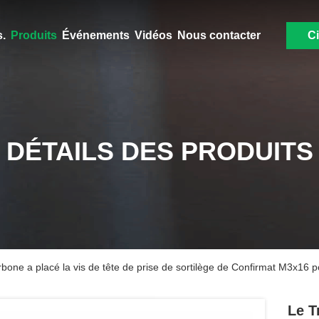
.
Produits
Événements
Vidéos
Nous contacter
Ci
DÉTAILS DES PRODUITS
rbone a placé la vis de tête de prise de sortilège de Confirmat M3x16 p
Le T