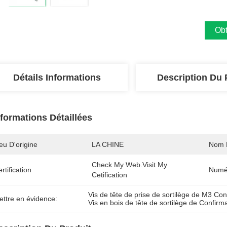
Obt
Détails Informations
Description Du 
nformations Détaillées
eu D'origine
LA CHINE
Nom 
Check My Web.visit My 
rtification
Numé
Cetification
Vis de tête de prise de sortilège de M3 Con
ettre en évidence:
Vis en bois de tête de sortilège de Confirm