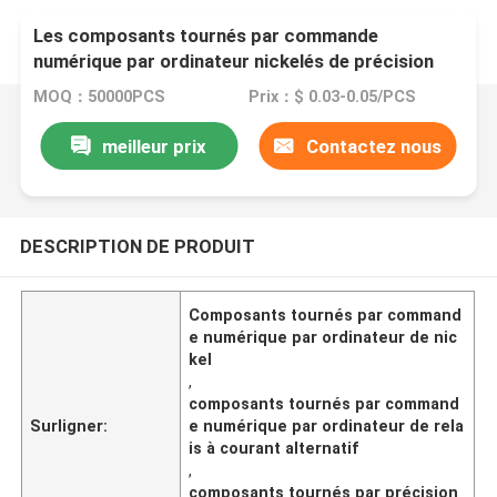
Les composants tournés par commande
numérique par ordinateur nickelés de précision
ont encoché le noyau de fer pour le relais à C.A.
MOQ：50000PCS
Prix：$ 0.03-0.05/PCS
meilleur prix
Contactez nous
DESCRIPTION DE PRODUIT
Composants tournés par command
e numérique par ordinateur de nic
kel
,
composants tournés par command
Surligner:
e numérique par ordinateur de rela
is à courant alternatif
,
composants tournés par précision