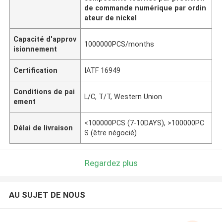
de commande numérique par ordin
ateur de nickel
Capacité d'approv
1000000PCS/months
isionnement
Certification
IATF 16949
Conditions de pai
L/C, T/T, Western Union
ement
<100000PCS (7-10DAYS), >100000PC
Délai de livraison
S (être négocié)
Regardez plus
AU SUJET DE NOUS