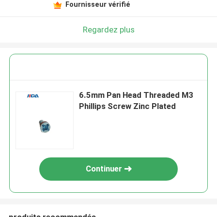
Fournisseur vérifié
Regardez plus
6.5mm Pan Head Threaded M3
Phillips Screw Zinc Plated
Continuer
produits recommandés