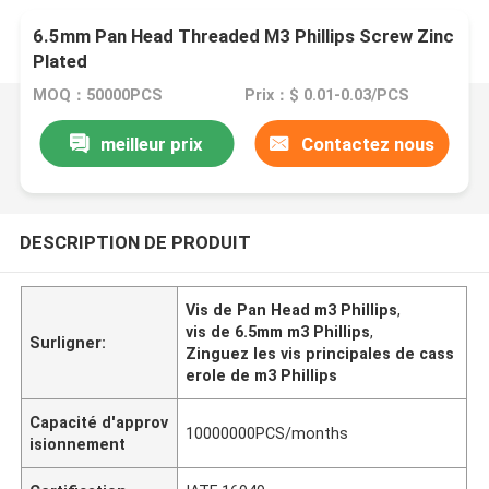
6.5mm Pan Head Threaded M3 Phillips Screw Zinc
Plated
MOQ：50000PCS
Prix：$ 0.01-0.03/PCS
meilleur prix
Contactez nous
DESCRIPTION DE PRODUIT
Vis de Pan Head m3 Phillips
,
vis de 6.5mm m3 Phillips
,
Surligner:
Zinguez les vis principales de cass
erole de m3 Phillips
Capacité d'approv
10000000PCS/months
isionnement