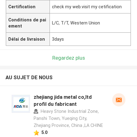
Certification
check my web.visit my cetification
Conditions de pai
L/C, T/T, Western Union
ement
Délai de livraison
3days
Regardez plus
AU SUJET DE NOUS
zhejiang jida metal co,ltd
profil du fabricant
Heavy Stone Industrial Zone,
Panshi Town, Yueqing City,
Zhejiang Province, China ,LA CHINE
5.0