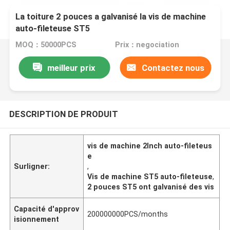
La toiture 2 pouces a galvanisé la vis de machine
auto-fileteuse ST5
MOQ：50000PCS
Prix：negociation
meilleur prix
Contactez nous
DESCRIPTION DE PRODUIT
vis de machine 2Inch auto-fileteus
e
Surligner:
,
Vis de machine ST5 auto-fileteuse
,
2 pouces ST5 ont galvanisé des vis
Capacité d'approv
200000000PCS/months
isionnement