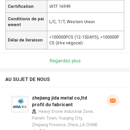
Certification
IATF 16949
Conditions de pai
L/C, T/T, Western Union
ement
<100000PCS (12-15DAYS), >100000P
Délai de livraison
CS (être négocié)
Regardez plus
AU SUJET DE NOUS
zhejiang jida metal co,ltd
profil du fabricant
Heavy Stone Industrial Zone,
Panshi Town, Yueqing City,
Zhejiang Province, China ,LA CHINE