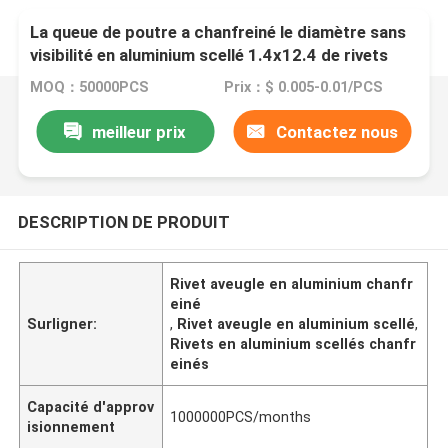
La queue de poutre a chanfreiné le diamètre sans
visibilité en aluminium scellé 1.4x12.4 de rivets
MOQ：50000PCS
Prix：$ 0.005-0.01/PCS
meilleur prix
Contactez nous
DESCRIPTION DE PRODUIT
Rivet aveugle en aluminium chanfr
einé
Surligner:
,
Rivet aveugle en aluminium scellé
,
Rivets en aluminium scellés chanfr
einés
Capacité d'approv
1000000PCS/months
isionnement