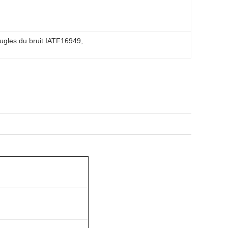
ugles du bruit IATF16949
, 