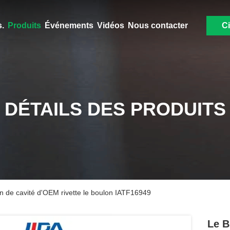
.
Produits
Événements
Vidéos
Nous contacter
Ci
DÉTAILS DES PRODUITS
iton de cavité d'OEM rivette le boulon IATF16949
Le B