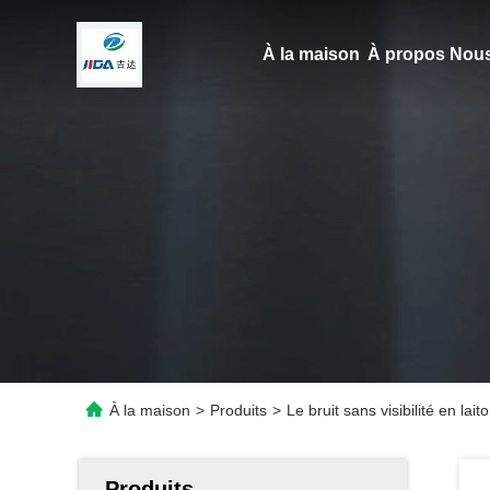
À la maison
À propos Nous
À la maison
>
Produits
>
Le bruit sans visibilité en la
Produits