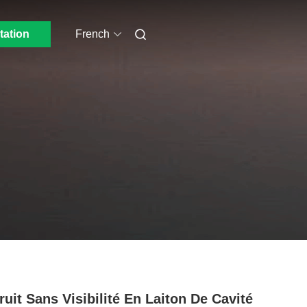
tation
French
ruit Sans Visibilité En Laiton De Cavité