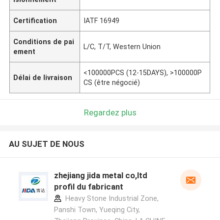
Certification
IATF 16949
Conditions de pai
L/C, T/T, Western Union
ement
<100000PCS (12-15DAYS), >100000P
Délai de livraison
CS (être négocié)
Regardez plus
AU SUJET DE NOUS
zhejiang jida metal co,ltd
profil du fabricant
Heavy Stone Industrial Zone,
Panshi Town, Yueqing City,