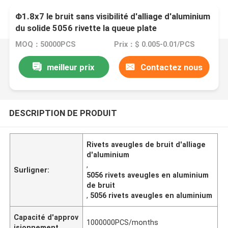
Φ1.8x7 le bruit sans visibilité d'alliage d'aluminium
du solide 5056 rivette la queue plate
MOQ：50000PCS
Prix：$ 0.005-0.01/PCS
meilleur prix
Contactez nous
DESCRIPTION DE PRODUIT
Rivets aveugles de bruit d'alliage
d'aluminium
,
Surligner:
5056 rivets aveugles en aluminium
de bruit
,
5056 rivets aveugles en aluminium
Capacité d'approv
1000000PCS/months
isionnement