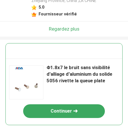
Zhejiang Province, China ,LA CHINE
5.0
Fournisseur vérifié
Regardez plus
Φ1.8x7 le bruit sans visibilité
d'alliage d'aluminium du solide
5056 rivette la queue plate
Continuer